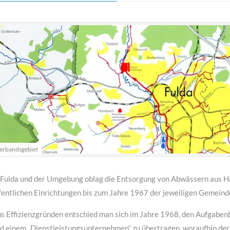
MEHR INFOS
erbandsgebiet
 Fulda und der Umgebung oblag die Entsorgung von Abwässern aus H
fentlichen Einrichtungen bis zum Jahre 1967 der jeweiligen Gemeind
s Effizienzgründen entschied man sich im Jahre 1968, den Aufgaben
d einem „Dienstleistungsunternehmen“ zu übertragen, woraufhin de