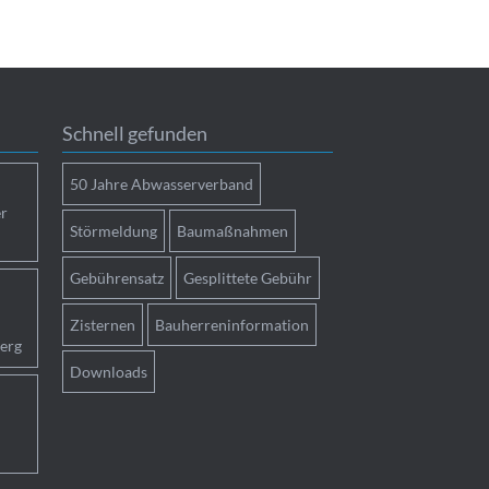
Schnell gefunden
50 Jahre Abwasserverband
r
Störmeldung
Baumaßnahmen
Gebührensatz
Gesplittete Gebühr
Zisternen
Bauherreninformation
erg
Downloads