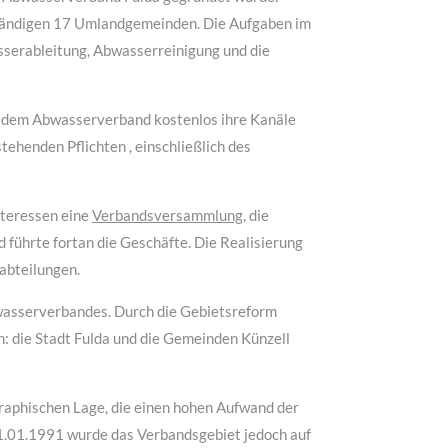
ständigen 17 Umlandgemeinden. Die Aufgaben im
sserableitung, Abwasserreinigung und die
 dem Abwasserverband kostenlos ihre Kanäle
ehenden Pflichten , einschließlich des
nteressen eine
Verbandsversammlung
, die
 führte fortan die Geschäfte. Die Realisierung
abteilungen.
wasserverbandes. Durch die Gebietsreform
: die Stadt Fulda und die Gemeinden Künzell
raphischen Lage, die einen hohen Aufwand der
1.01.1991 wurde das Verbandsgebiet jedoch auf