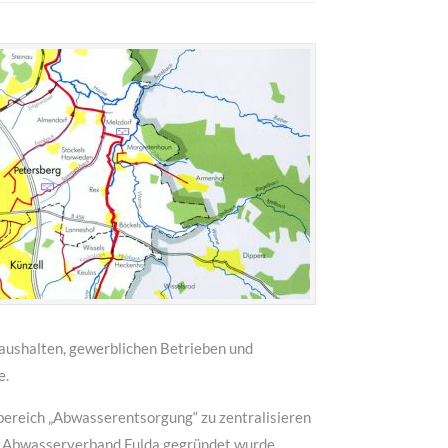
MEHR INFOS
aushalten, gewerblichen Betrieben und
e.
bereich „Abwasserentsorgung“ zu zentralisieren
r Abwasserverband Fulda gegründet wurde.