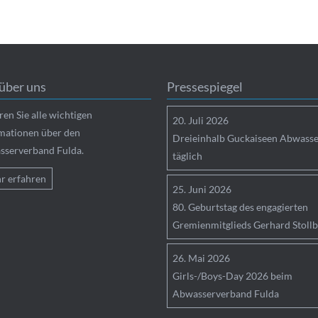
über uns
Pressespiegel
ren Sie alle wichtigen
20.
Juli
2026
mationen über den
Dreieinhalb Guckaiseen Abwasse
serverband Fulda.
täglich
r erfahren
25.
Juni
2026
80. Geburtstag des engagierten
Gremienmitglieds Gerhard Stollb
26.
Mai
2026
Girls-/Boys-Day 2026 beim
Abwasserverband Fulda