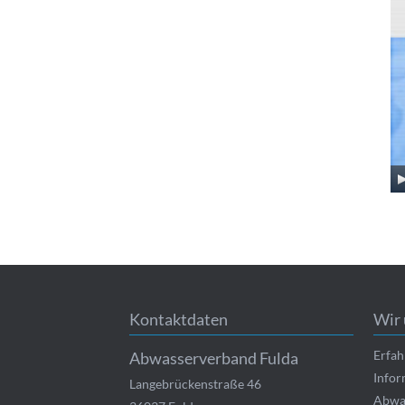
Kontaktdaten
Wir 
Erfah
Abwasserverband Fulda
Infor
Langebrückenstraße 46
Abwas