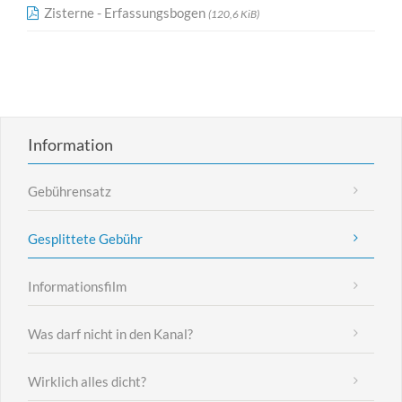
Zisterne - Erfassungsbogen
(120,6 KiB)
Information
Gebührensatz
Gesplittete Gebühr
Informationsfilm
Was darf nicht in den Kanal?
Wirklich alles dicht?