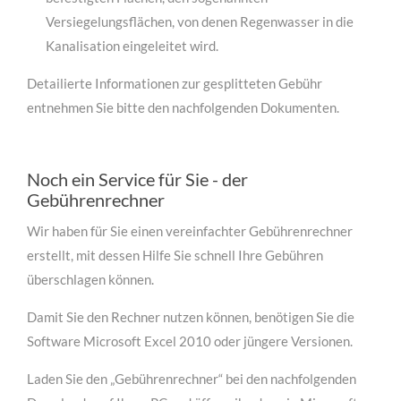
Versiegelungsflächen, von denen Regenwasser in die
Kanalisation eingeleitet wird.
Detailierte Informationen zur gesplitteten Gebühr
entnehmen Sie bitte den nachfolgenden Dokumenten.
Noch ein Service für Sie - der
Gebührenrechner
Wir haben für Sie einen vereinfachter Gebührenrechner
für Architekten
erstellt, mit dessen Hilfe Sie schnell Ihre Gebühren
Lorem ipsum dolor sit amet, consectetuer adipiscing
überschlagen können.
elit. Aenean commodo ligula eget dolor.
Damit Sie den Rechner nutzen können, benötigen Sie die
MEHR INFOS
Software Microsoft Excel 2010 oder jüngere Versionen.
Laden Sie den „Gebührenrechner“ bei den nachfolgenden