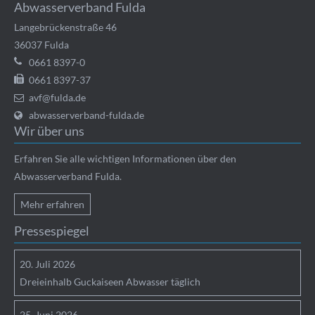
Abwasserverband Fulda
Langebrückenstraße 46
36037
Fulda
0661 8397-0
0661 8397-37
avf@fulda.de
abwasserverband-fulda.de
Wir über uns
Erfahren Sie alle wichtigen Informationen über den
Abwasserverband Fulda.
Mehr erfahren
Pressespiegel
20.
Juli
2026
Dreieinhalb Guckaiseen Abwasser täglich
25.
Juni
2026