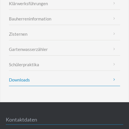
Klärwerksführungen
Bauherreninformation
Zisternen
Gartenwasserzähler
Schülerpraktika
Downloads
Kontaktdaten